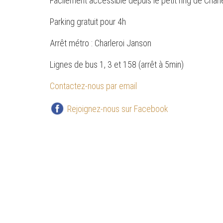
Facilement accessible depuis le petit ring de Charl
Parking gratuit pour 4h
Arrêt métro : Charleroi Janson
Lignes de bus 1, 3 et 158 (arrêt à 5min)
Contactez-nous par email
Rejoignez-nous sur Facebook